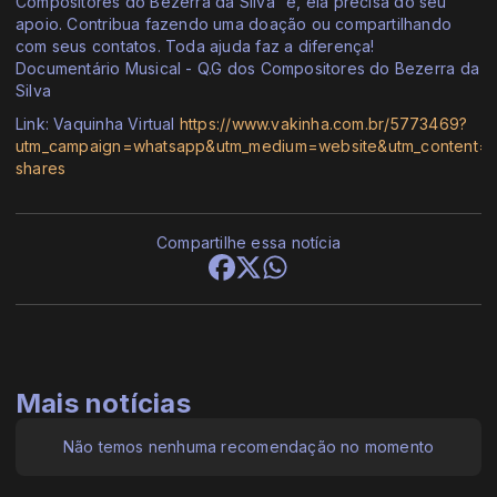
Compositores do Bezerra da Silva” e, ela precisa do seu
apoio. Contribua fazendo uma doação ou compartilhando
com seus contatos. Toda ajuda faz a diferença!
Documentário Musical - Q.G dos Compositores do Bezerra da
Silva
Link: Vaquinha Virtual
https://www.vakinha.com.br/5773469?
utm_campaign=whatsapp&utm_medium=website&utm_content=5
shares
Compartilhe essa notícia
Mais notícias
Não temos nenhuma recomendação no momento